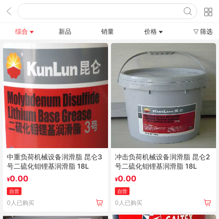
综合
新品
销量
价格
筛选
中重负荷机械设备润滑脂 昆仑3
冲击负荷机械设备润滑脂 昆仑2
号二硫化钼锂基润滑脂 18L
号二硫化钼锂基润滑脂 18L
0.00
0.00
¥
¥
自营
自营
0人已购买
0人已购买