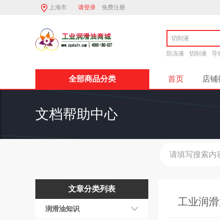
上海市
请登录
免费注册
防冻液
切削液
导
全部商品分类
首页
店铺
二硫化钼锂基
文档帮助中心
文章分类列表
工业润滑
润滑油知识