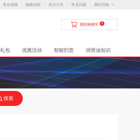
售后保障
购物流程
支付方式
常见问题
网站导航
0
我的购物车
礼包
优惠活动
智能扫货
润滑油知识
搜索