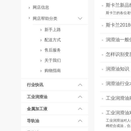
斯卡兰新品
网店信息
斯卡兰的各位老
网店帮助分类
斯卡兰201
新手上路
润滑油一般
配送方式
售后服务
怎样识别变
关于我们
润滑油知识
购物指南
润滑油行业
行业快讯
工业润滑油
工业润滑油商
金属加工液
工业润滑油
导轨油
工业润滑油对人
稀烃合成油，合