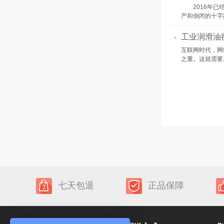
2016年已经
产和倒闭的十字
工业润滑油
互联网时代，网
之重。这就需要
七天包退
正品保障