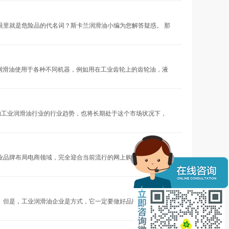
眼里就是危险品的代名词？斯卡兰润滑油小编为您解答疑惑。 那
国际标准化组织”。工业润滑油使用于各种不同机器，例如用在工业齿轮上的齿轮油，液
年的工业润滑油行业的行业趋势，也将长期处于这个市场状况下，
品牌布局电商领域，完全迎合当前流行的网上购物潮流。然
但是，工业润滑油企业是方式，它一定要做好品牌战略规划，