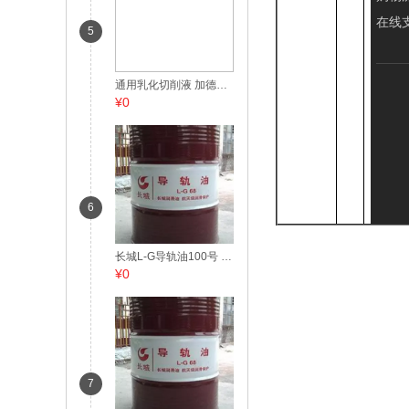
在线
5
通用乳化切削液 加德士3180切削液 200L
¥0
6
长城L-G导轨油100号 200L
¥0
7