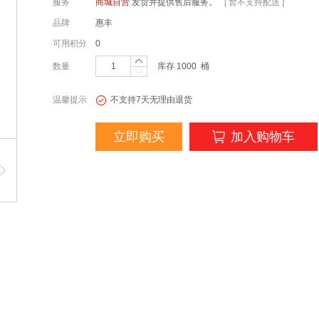
服务
商城自营
发货并提供售后服务。
[ 暂不支持配送 ]
品牌
惠丰
可用积分
0
数量
库存
1000
桶
温馨提示
不支持7天无理由退货
立即购买
加入购物车