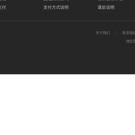
支付
支付方式说明
退款说明
关于我们
联系我
增压