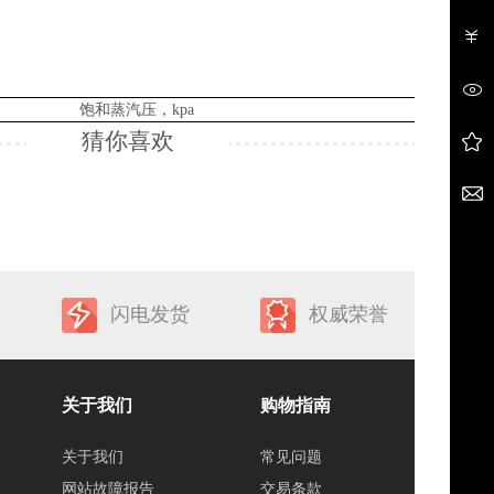
饱和蒸汽压，
kpa
猜你喜欢
闪电发货
权威荣誉
关于我们
购物指南
关于我们
常见问题
网站故障报告
交易条款