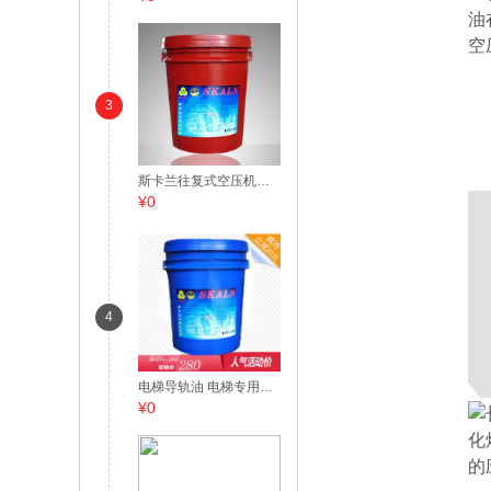
3
斯卡兰往复式空压机油100 18L
¥0
4
电梯导轨油 电梯专用导轨油 斯卡兰46号导轨油 18L
¥0