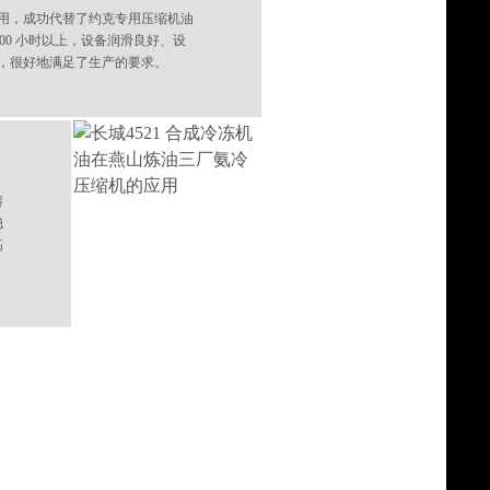
用，成功代替了约克专用压缩机油
5000 小时以上，设备润滑良好、设
，很好地满足了生产的要求。
溶
稳
高